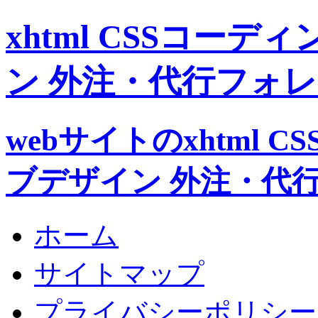
xhtml CSSコー
ン 外注・代行フォ
webサイトのxhtml 
ブデザイン 外注・代
ホーム
サイトマップ
プライバシーポリシー