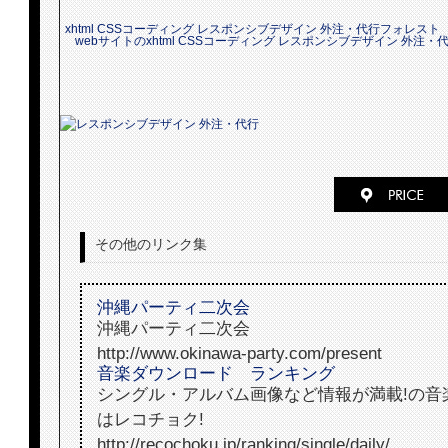
xhtml CSSコーディング レスポンシブデザイン 外注・代行フォレスト
webサイトのxhtml CSSコーディング レスポンシブデザイン 外注
その他のリンク集
沖縄パーティ二次会
沖縄パーティ二次会
http://www.okinawa-party.com/present
音楽ダウンロード ランキング
シングル・アルバム画像など情報が満載!の音
はレコチョク!
http://recochoku.jp/ranking/single/daily/