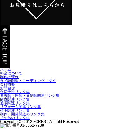
ホーム
料金について
制作の流れ
タイ語翻訳・コーディング タイ
会社概要
お問合せ
合宿免許リンク集
看護師・医師・薬剤師関連リンク集
飲食関連リンク集
通販関連リンク集
リフォーム関連リンク集
植毛関連リンク集
制作・開発関連のリンク集
その他のリンク集
Copyright (C) 2012 FOREST. All right Reserved